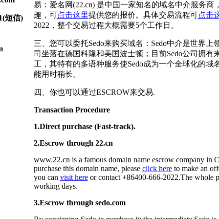
易：爱名网(22.cn) 是中国一家知名的域名中介服务
趣，可
点击这里
提供您的报价。具体交易流程可
点击
1(短信)
2022，整个交易过程大概需要5个工作日。
三、您可以委托Sedo来购买域名：Sedo中介是世界
m
司坐落在德国科隆和美国波士顿；目前Sedo公司拥有来
工，其特有的多语种服务使Sedo成为一个全球化的域
能用时稍长。
四、你也可以通过ESCROW来交易.
Transaction Procedure
1.Direct purchase (Fast-track).
2.Escrow through 22.cn
www.22.cn is a famous domain name escrow company in Chi
purchase this domain name, please
click here
to make an offe
you can
visit here
or contact +86400-666-2022.The whole pr
working days.
3.Escrow through sedo.com