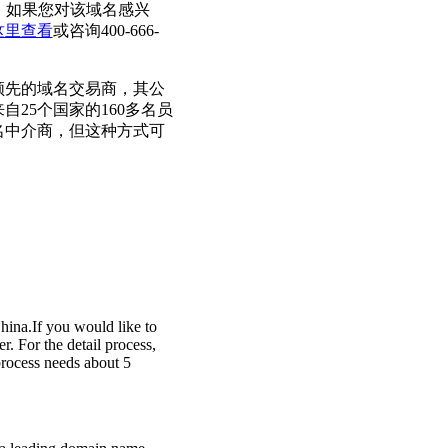
商，如果您对该域名感兴
这里查看
或咨询400-666-
上领先的域名交易商，其公
自25个国家的160多名员
名中介商，但这种方式可
na.If you would like to
r. For the detail process,
ocess needs about 5