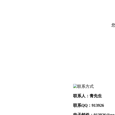
联系人：青先生
联系QQ：913926
电子邮件：913926@qq.