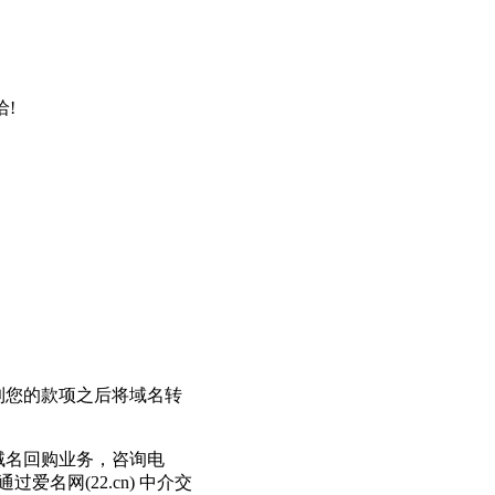
!
到您的款项之后将域名转
域名回购业务，咨询电
通过爱名网(22.cn) 中介交